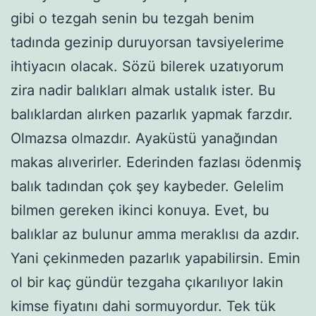
gibi o tezgah senin bu tezgah benim
tadında gezinip duruyorsan tavsiyelerime
ihtiyacın olacak. Sözü bilerek uzatıyorum
zira nadir balıkları almak ustalık ister. Bu
balıklardan alırken pazarlık yapmak farzdır.
Olmazsa olmazdır. Ayaküstü yanağından
makas alıverirler. Ederinden fazlası ödenmiş
balık tadından çok şey kaybeder. Gelelim
bilmen gereken ikinci konuya. Evet, bu
balıklar az bulunur amma meraklısı da azdır.
Yani çekinmeden pazarlık yapabilirsin. Emin
ol bir kaç gündür tezgaha çıkarılıyor lakin
kimse fiyatını dahi sormuyordur. Tek tük