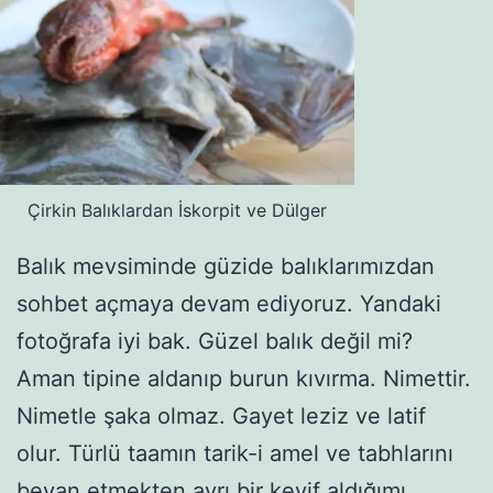
Çirkin Balıklardan İskorpit ve Dülger
Balık mevsiminde güzide balıklarımızdan
sohbet açmaya devam ediyoruz. Yandaki
fotoğrafa iyi bak. Güzel balık değil mi?
Aman tipine aldanıp burun kıvırma. Nimettir.
Nimetle şaka olmaz. Gayet leziz ve latif
olur. Türlü taamın tarik-i amel ve tabhlarını
beyan etmekten ayrı bir keyif aldığımı