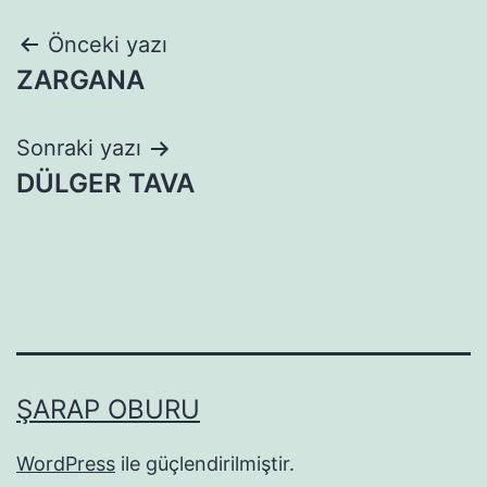
Yazı
Önceki yazı
ZARGANA
gezinmesi
Sonraki yazı
DÜLGER TAVA
ŞARAP OBURU
WordPress
ile güçlendirilmiştir.