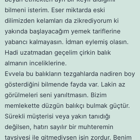
bilmeni isterim. Eser miktarda eski
dilimizden kelamları da zikrediyorum ki
yakında başlayacağım yemek tariflerine
yabancı kalmayasın. İdman eylemiş olasın.
Hadi uzatmadan geçelim çirkin balık
almanın inceliklerine.
Evvela bu balıkların tezgahlarda nadiren boy
gösterdiğini bilmende fayda var. Lakin az
görülmeleri seni yanıltmasın. Bizim
memlekette düzgün balıkçı bulmak güçtür.
Sürekli müşterisi veya yakın tanıdığı
değilsen, hatırı sayılır bir muhteremin
tavsiyesi ile gitmediysen işin zordur. Benim