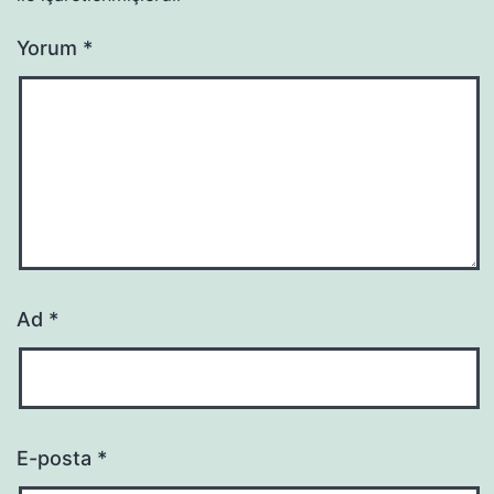
Yorum
*
Ad
*
E-posta
*