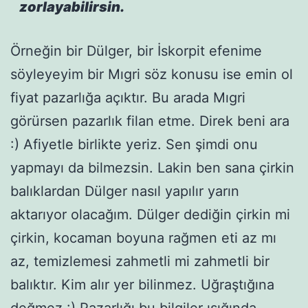
zorlayabilirsin.
Örneğin bir Dülger, bir İskorpit efenime
söyleyeyim bir Mıgri söz konusu ise emin ol
fiyat pazarlığa açıktır. Bu arada Mıgri
görürsen pazarlık filan etme. Direk beni ara
:) Afiyetle birlikte yeriz. Sen şimdi onu
yapmayı da bilmezsin. Lakin ben sana çirkin
balıklardan Dülger nasıl yapılır yarın
aktarıyor olacağım. Dülger dediğin çirkin mi
çirkin, kocaman boyuna rağmen eti az mı
az, temizlemesi zahmetli mi zahmetli bir
balıktır. Kim alır yer bilinmez. Uğraştığına