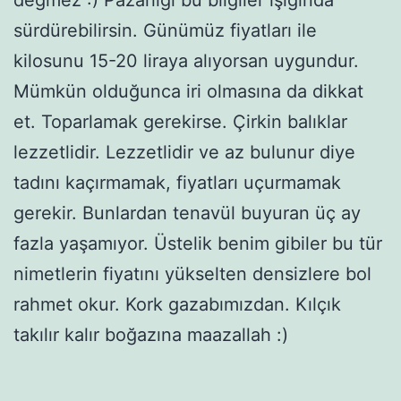
değmez :) Pazarlığı bu bilgiler ışığında
sürdürebilirsin. Günümüz fiyatları ile
kilosunu 15-20 liraya alıyorsan uygundur.
Mümkün olduğunca iri olmasına da dikkat
et. Toparlamak gerekirse. Çirkin balıklar
lezzetlidir. Lezzetlidir ve az bulunur diye
tadını kaçırmamak, fiyatları uçurmamak
gerekir. Bunlardan tenavül buyuran üç ay
fazla yaşamıyor. Üstelik benim gibiler bu tür
nimetlerin fiyatını yükselten densizlere bol
rahmet okur. Kork gazabımızdan. Kılçık
takılır kalır boğazına maazallah :)