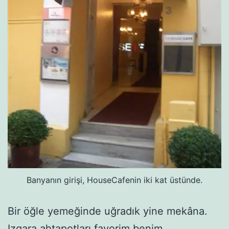
Banyanın girişi, HouseCafenin iki kat üstünde.
Bir öğle yemeğinde uğradık yine mekâna.
Izgara ahtapotları favorim benim.