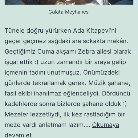
Galata Meyhanesi
Tünele doğru yürürken Ada Kitapevi’ni
geçer geçmez sağdaki ara sokakta mekân.
Geçtiğimiz Cuma akşamı Zebra ailesi olarak
işgal ettik :) uzun zamandır bir araya gelip
içmenin tadını unutmuşuz. Önümüzdeki
günlerde tekrarlamak gerek. Müzik şahane,
fasıl ekibi inanılmaz eğlenceliydi. Dördüncü
kadehlerde sonra bizlerde şahane olduk :)
Mezeler lezzetliydi, ilk kez rastladığım bir
meze vardı anlatmam lazım.…
Okumaya
GALATA
devam et