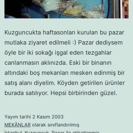
Kuzguncukta haftasonları kurulan bu pazar
mutlaka ziyaret edilmeli :) Pazar dediysem
öyle bir iki sokağı işgal eden tezgahlar
canlanmasın aklınızda. Eski bir binanın
altındaki boş mekanları mesken edinmiş bir
satış alanı diyelim. Köyden getirilen ürünler
burada satılıyor. Hepsi birbirinden güzel.
Yayım tarihi
2 Kasım 2003
MEKÂNLAR
olarak sınıflandırılmış
İstanbul
,
Kuzguncuk
,
Pazar
ile etiketlenmiş